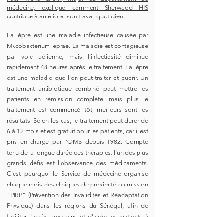
médecine, explique comment Sherwood HIS
contribue à améliorer son travail quotidien.
La lèpre est une maladie infectieuse causée par
Mycobacterium leprae. La maladie est contagieuse
par voie aérienne, mais l'infectiosité diminue
rapidement 48 heures après le traitement. La lèpre
est une maladie que l'on peut traiter et guérir. Un
traitement antibiotique combiné peut mettre les
patients en rémission complète, mais plus le
traitement est commencé tôt, meilleurs sont les
résultats. Selon les cas, le traitement peut durer de
6 à 12 mois et est gratuit pour les patients, car il est
pris en charge par l'OMS depuis 1982. Compte
tenu de la longue durée des thérapies, l'un des plus
grands défis est l'observance des médicaments.
C'est pourquoi le Service de médecine organise
chaque mois des cliniques de proximité ou mission
"PIRP" (Prévention des Invalidités et Réadaptation
Physique) dans les régions du Sénégal, afin de
faciliter l'accès aux soins et d'aider les patients à