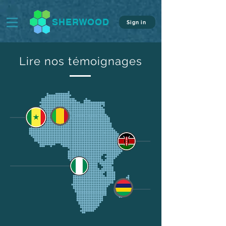
SHERWOOD
Sign in
Lire nos témoignages