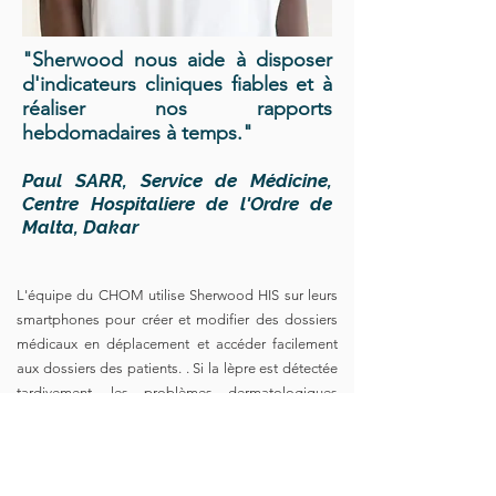
"Sherwood nous aide à disposer
d'indicateurs cliniques fiables et à
réaliser nos rapports
hebdomadaires à temps."
Paul SARR, Service de Médicine,
Centre Hospitaliere de l'Ordre de
Malta, Dakar
L'équipe du CHOM utilise Sherwood HIS sur leurs
smartphones pour créer et modifier des dossiers
médicaux en déplacement et accéder facilement
aux dossiers des patients. . Si la lèpre est détectée
tardivement, les problèmes dermatologiques
deviennent neurologiques et entraînent des
séquelles graves et invalidantes (paralysie
sensorimotrice, risque de cécité, amputation...).
Ces mutilations ou paralysies nécessitent des