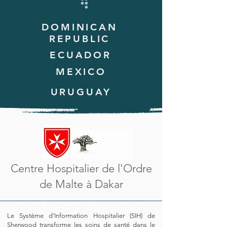
DOMINICAN
REPUBLIC
ECUADOR
MEXICO
URUGUAY
Centre Hospitalier de l'Ordre
de Malte à Dakar
Le Système d'Information Hospitalier (SIH) de
Sherwood transforme les soins de santé dans le